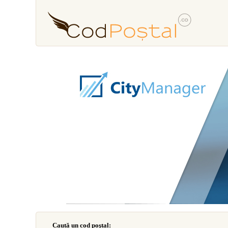
Caută un cod poştal: