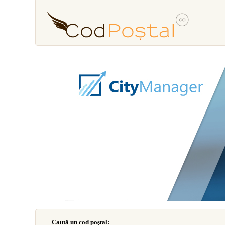
Caută un cod poştal: