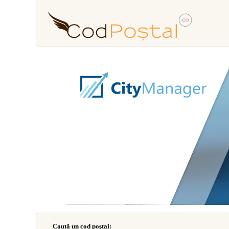
Caută un cod poştal: