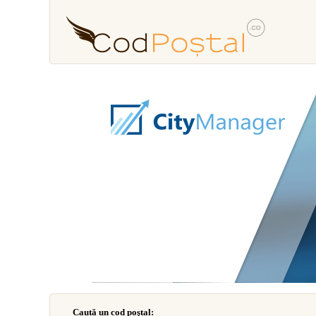
Caută un cod poştal: