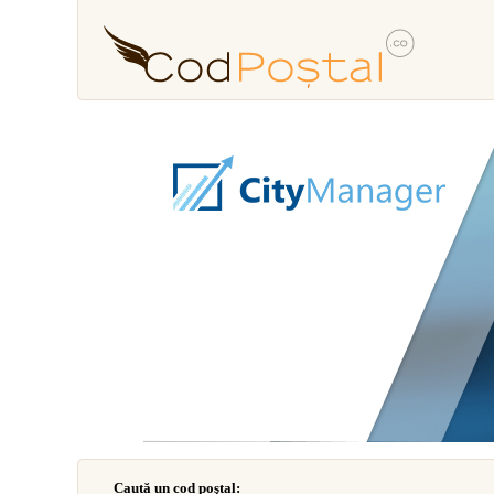
Caută un cod poştal: