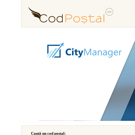
Caută un cod poştal: