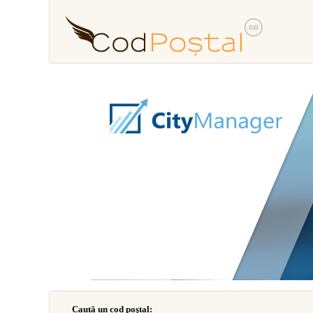
Caută un cod poştal: