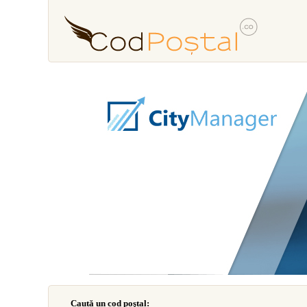
Caută un cod poştal: