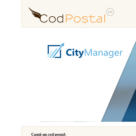
Caută un cod poştal: