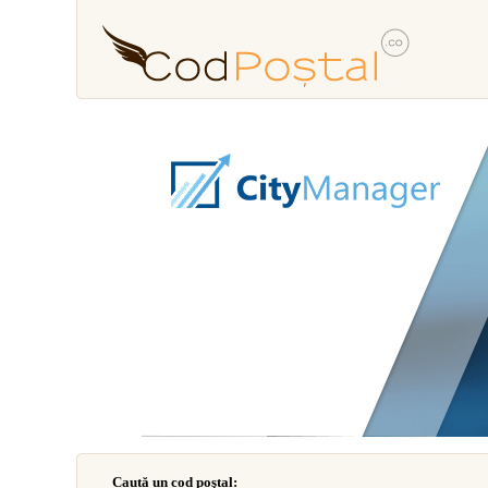
Caută un cod poştal: