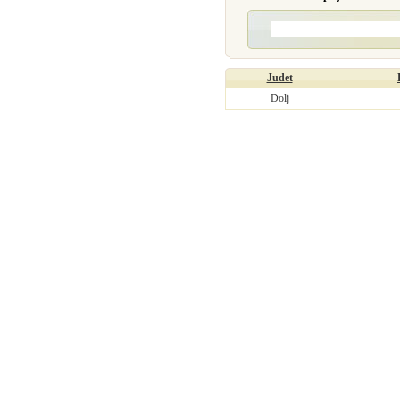
Judet
Dolj