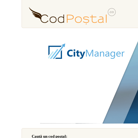
Caută un cod poştal: