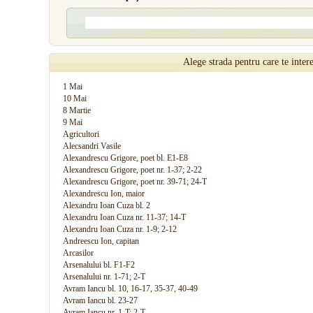
Alege strada pentru care te inter
1 Mai
10 Mai
8 Martie
9 Mai
Agricultori
Alecsandri Vasile
Alexandrescu Grigore, poet bl. E1-E8
Alexandrescu Grigore, poet nr. 1-37; 2-22
Alexandrescu Grigore, poet nr. 39-71; 24-T
Alexandrescu Ion, maior
Alexandru Ioan Cuza bl. 2
Alexandru Ioan Cuza nr. 11-37; 14-T
Alexandru Ioan Cuza nr. 1-9; 2-12
Andreescu Ion, capitan
Arcasilor
Arsenalului bl. F1-F2
Arsenalului nr. 1-71; 2-T
Avram Iancu bl. 10, 16-17, 35-37, 40-49
Avram Iancu bl. 23-27
Avram Iancu nr. 1-T; 2-T