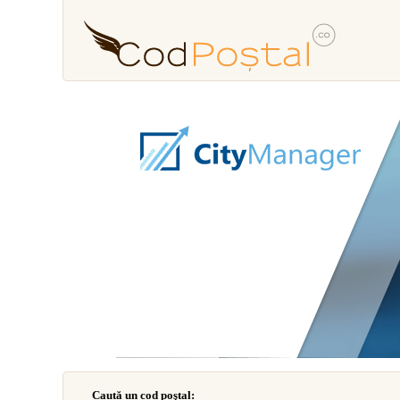
Caută un cod poştal: