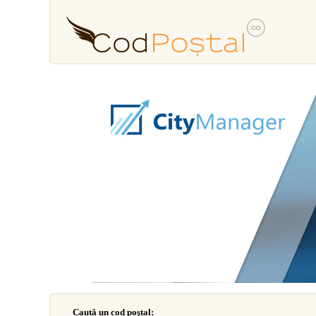
Caută un cod poştal: