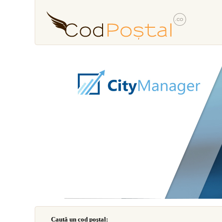
Caută un cod poştal: