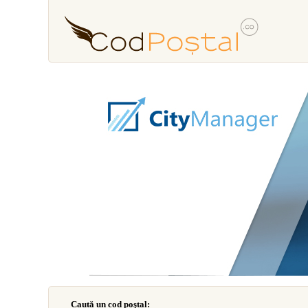
Caută un cod poştal: