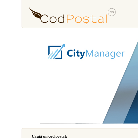
Caută un cod poştal: