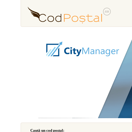
Caută un cod poştal: