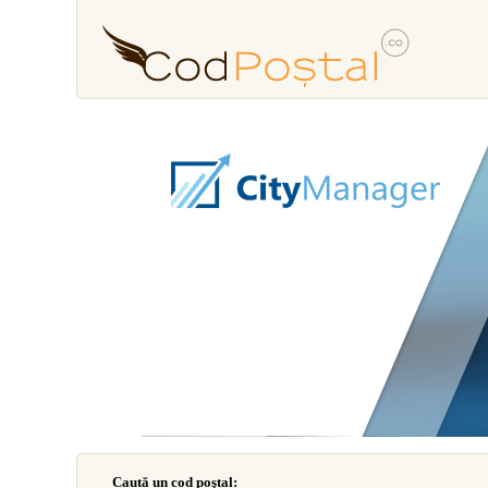
Caută un cod poştal: