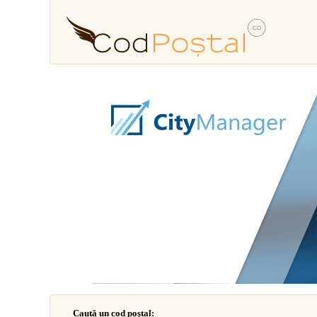
Caută un cod poştal: