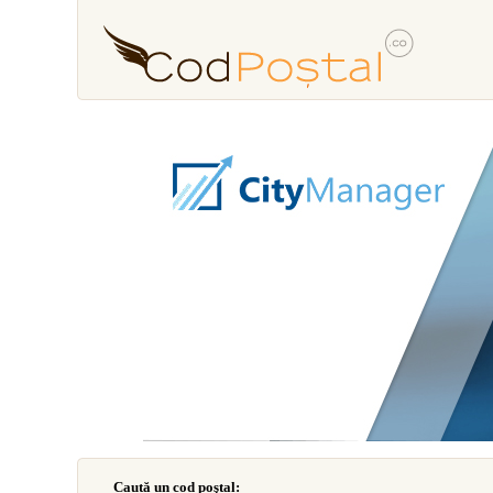
Caută un cod poştal: