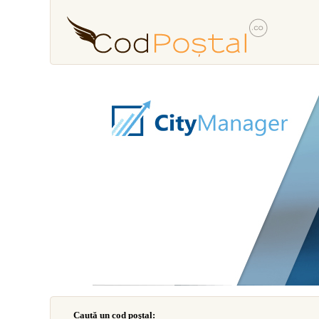
Caută un cod poştal: