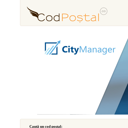
Caută un cod poştal: