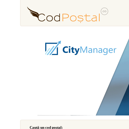
Caută un cod poştal: