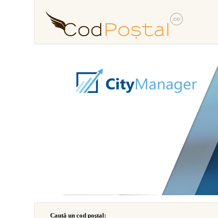
Caută un cod poştal: