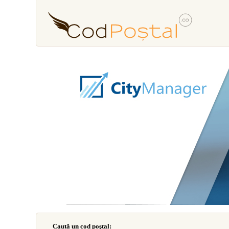
Caută un cod poştal: