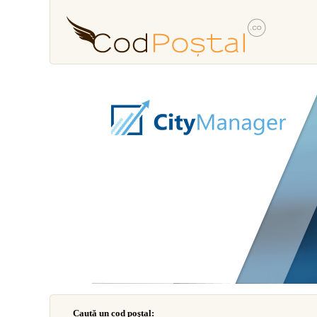
Caută un cod poştal: