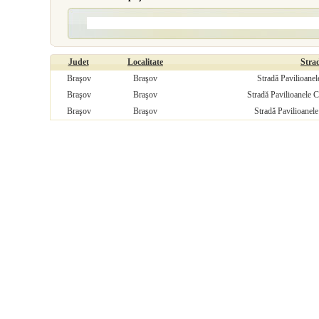
Judet
Localitate
Stra
Braşov
Braşov
Stradă Pavilioanel
Braşov
Braşov
Stradă Pavilioanele C
Braşov
Braşov
Stradă Pavilioanele