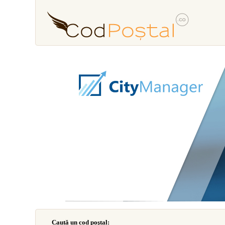
Caută un cod poştal: