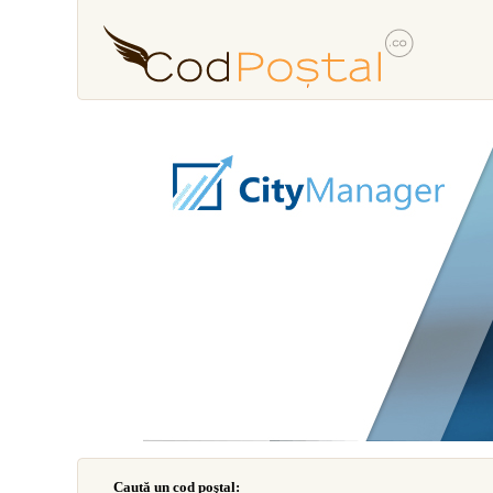
Caută un cod poştal: