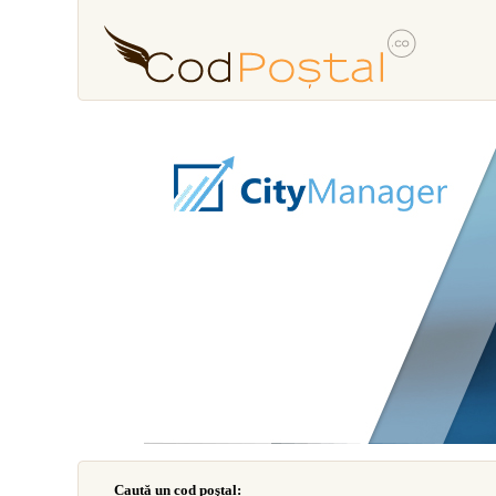
Caută un cod poştal: