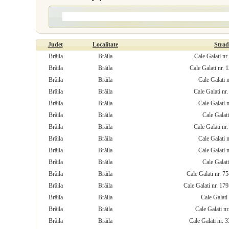
Judet
Localitate
Stra
Brăila
Brăila
Cale Galati nr.
Brăila
Brăila
Cale Galati nr. 
Brăila
Brăila
Cale Galati 
Brăila
Brăila
Cale Galati nr
Brăila
Brăila
Cale Galati 
Brăila
Brăila
Cale Galati
Brăila
Brăila
Cale Galati nr
Brăila
Brăila
Cale Galati 
Brăila
Brăila
Cale Galati 
Brăila
Brăila
Cale Galati
Brăila
Brăila
Cale Galati nr. 7
Brăila
Brăila
Cale Galati nr. 17
Brăila
Brăila
Cale Galati
Brăila
Brăila
Cale Galati n
Brăila
Brăila
Cale Galati nr. 