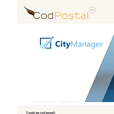
Caută un cod poştal: