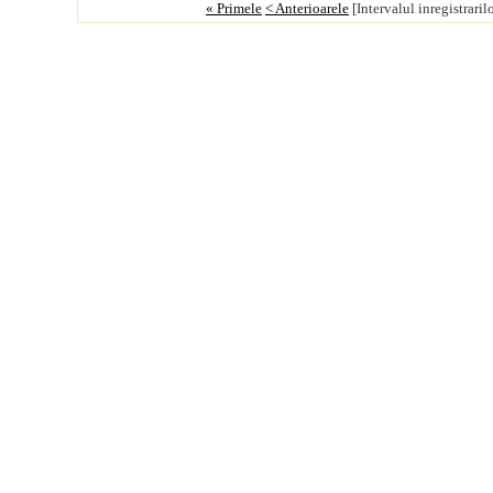
« Primele
< Anterioarele
[Intervalul inregistraril