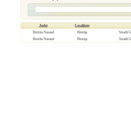
Judet
Localitate
Bistrita Nasaud
Bistriţa
Stradă G
Bistrita Nasaud
Bistriţa
Stradă G