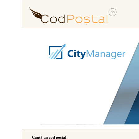
Caută un cod poştal: