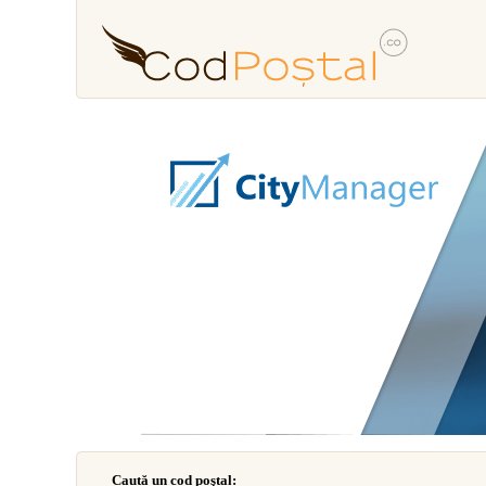
Caută un cod poştal: