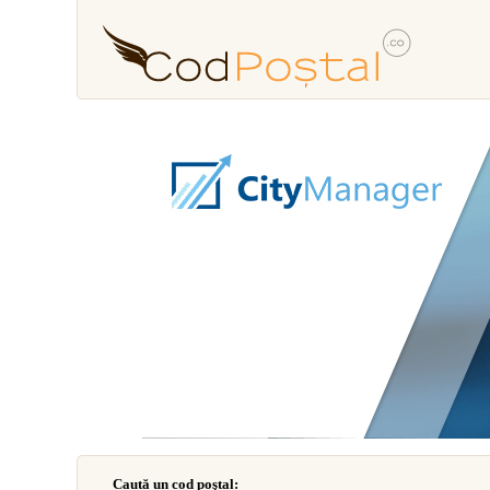
Caută un cod poştal: