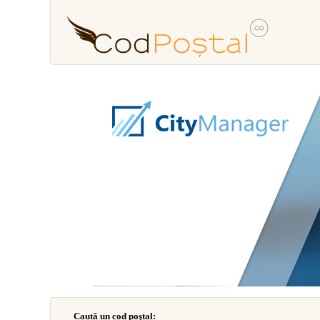
Caută un cod poştal: