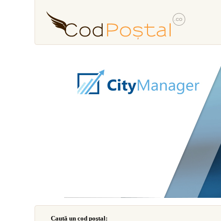
Caută un cod poştal: