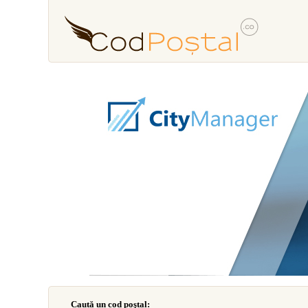
Caută un cod poştal: