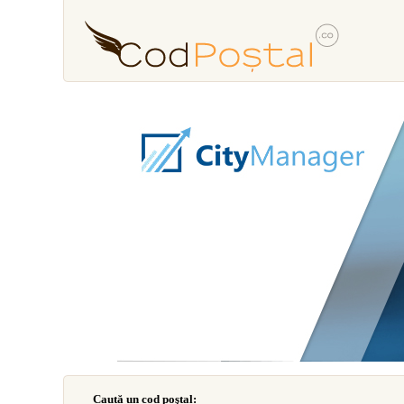
Caută un cod poştal: