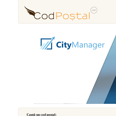
Caută un cod poştal: