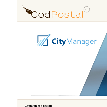
Caută un cod poştal: