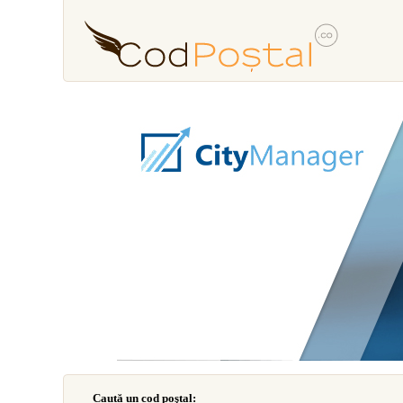
Caută un cod poştal: