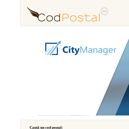
Caută un cod poştal: