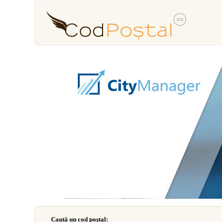
Caută un cod poştal: