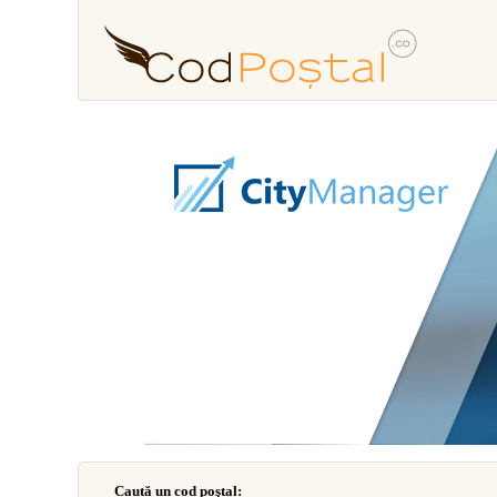
Caută un cod poştal: