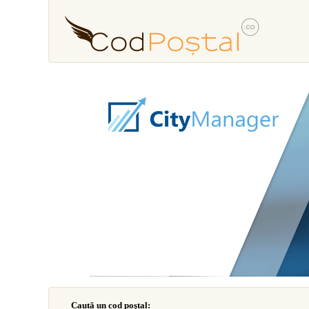
Caută un cod poştal: