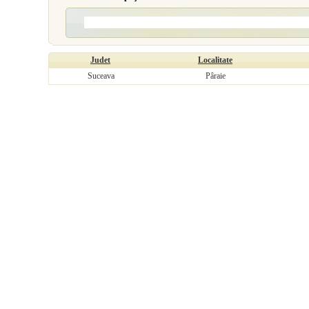
Judet
Localitate
Suceava
Pâraie