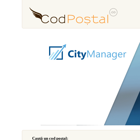
Caută un cod poştal: