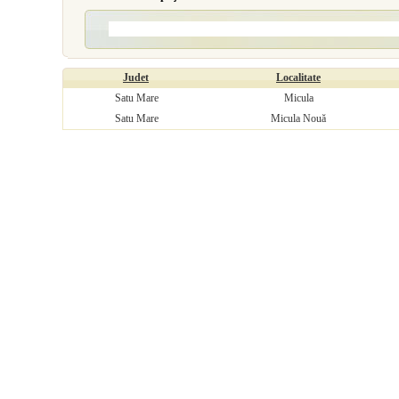
Judet
Localitate
Satu Mare
Micula
Satu Mare
Micula Nouă