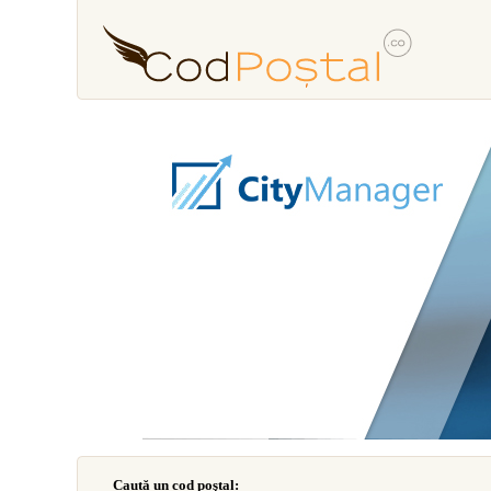
Caută un cod poştal: