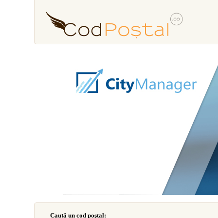
Caută un cod poştal: